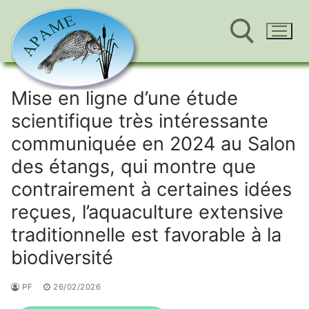
Aller
au
Mise en ligne d’une étude
Rechercher :
contenu
scientifique très intéressante
communiquée en 2024 au Salon
des étangs, qui montre que
contrairement à certaines idées
reçues, l’aquaculture extensive
traditionnelle est favorable à la
biodiversité
PF
26/02/2026