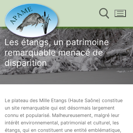
Aller
au
Les étangs, un patrimoine
Rechercher :
contenu
remarquable menacé de
disparition
Le plateau des Mille Etangs (Haute Saône) constitue
un site remarquable qui est désormais largement
connu et popularisé. Malheureusement, malgré leur
intérêt environnemental, patrimonial et culturel, les
étangs, qui en constituent une entité emblématique,