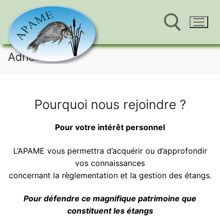
Aller
Adhérer
au
Rechercher :
contenu
Pourquoi nous rejoindre ?
Pour votre intérêt personnel
L’APAME vous permettra d’acquérir ou d’approfondir
vos connaissances
concernant la règlementation et la gestion des étangs.
Pour défendre ce magnifique patrimoine que
constituent les étangs