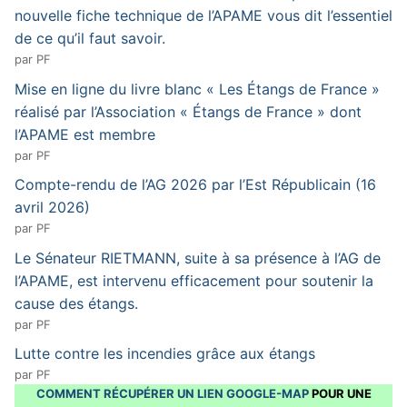
nouvelle fiche technique de l’APAME vous dit l’essentiel
de ce qu’il faut savoir.
par PF
Mise en ligne du livre blanc « Les Étangs de France »
réalisé par l’Association « Étangs de France » dont
l’APAME est membre
par PF
Compte-rendu de l’AG 2026 par l’Est Républicain (16
avril 2026)
par PF
Le Sénateur RIETMANN, suite à sa présence à l’AG de
l’APAME, est intervenu efficacement pour soutenir la
cause des étangs.
par PF
Lutte contre les incendies grâce aux étangs
par PF
COMMENT RÉCUPÉRER UN LIEN GOOGLE-MAP
POUR UNE