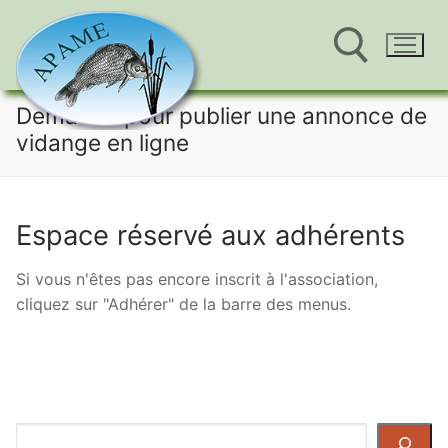
Aller
Demande pour publier une annonce de
au
Rechercher :
vidange en ligne
contenu
Espace réservé aux adhérents
Si vous n'êtes pas encore inscrit à l'association,
cliquez sur "Adhérer" de la barre des menus.
Rechercher