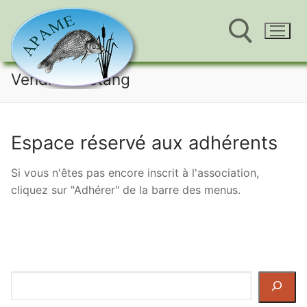
Aller
Vendre un étang
au
Rechercher :
contenu
Espace réservé aux adhérents
Si vous n'êtes pas encore inscrit à l'association,
cliquez sur "Adhérer" de la barre des menus.
Rechercher