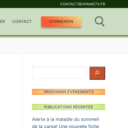
CONTACT@APAME70.FR
ER
CONTACT
CONNEXION
Rechercher :
Rechercher
PROCHAINS ÉVÉNEMENTS
PUBLICATIONS RÉCENTES
Alerte à la maladie du sommeil
de la carpe! Une nouvelle fiche