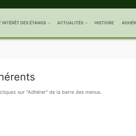
T INTÉRÊT DES ÉTANGS
ACTUALITÉS
HISTOIRE
ADHÉR
hérents
, cliquez sur "Adhérer" de la barre des menus.