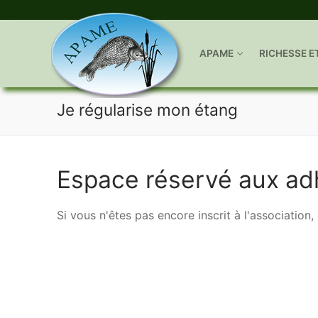
APAME
RICHESSE E
Aller
Je régularise mon étang
au
contenu
Espace réservé aux ad
Si vous n'êtes pas encore inscrit à l'association